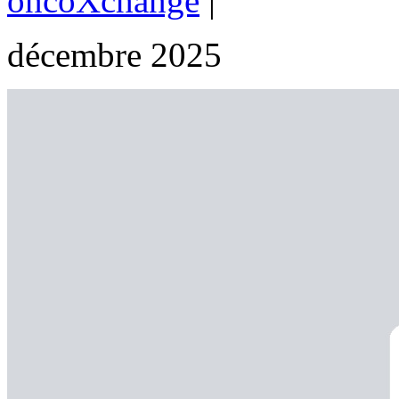
oncoXchange
|
décembre 2025