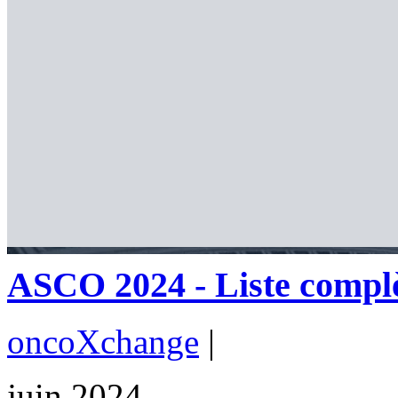
ASCO 2024 - Liste complè
oncoXchange
|
juin 2024