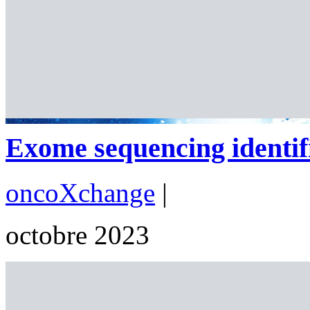
Exome sequencing identifi
oncoXchange
|
octobre 2023