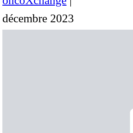
oncoXchange
|
décembre 2023