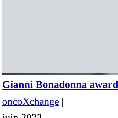
Gianni Bonadonna award le
oncoXchange
|
juin 2022