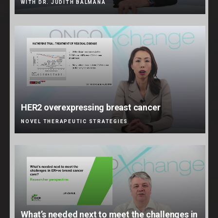
WITH DR. JUDITH BALMAÑA
HER2 overexpressing breast cancer
NOVEL THERAPEUTIC STRATEGIES
What’s needed next to meet the challenges in