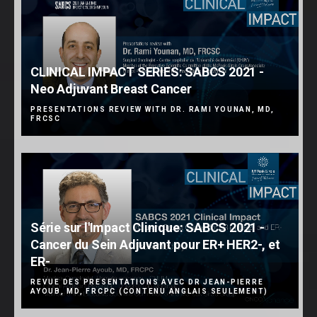
CLINICAL IMPACT SERIES: SABCS 2021 -
Neo Adjuvant Breast Cancer
PRESENTATIONS REVIEW WITH DR. RAMI YOUNAN, MD,
FRCSC
Série sur l'Impact Clinique: SABCS 2021 -
Cancer du Sein Adjuvant pour ER+ HER2-, et
ER-
REVUE DES PRESENTATIONS AVEC DR JEAN-PIERRE
AYOUB, MD, FRCPC (CONTENU ANGLAIS SEULEMENT)