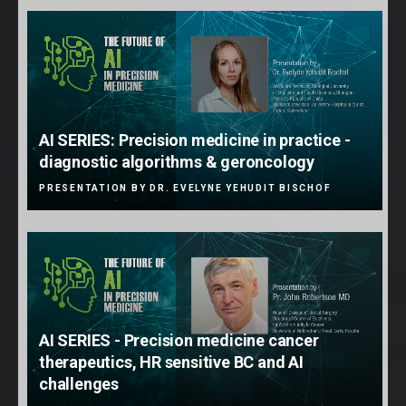
AI SERIES: Precision medicine in practice -
diagnostic algorithms & geroncology
PRESENTATION BY DR. EVELYNE YEHUDIT BISCHOF
AI SERIES - Precision medicine cancer
therapeutics, HR sensitive BC and AI
challenges