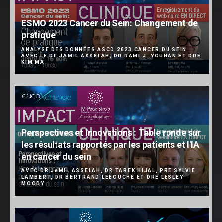
ESMO 2023 Cancer du Sein: Changement de
pratique
ANALYSE DES DONNÉES ASCO 2023 CANCER DU SEIN
AVEC LE DR JAMIL ASSELAH, DR RAMI J. YOUNAN ET DRE
KIM MA
Perspectives et Innovations : Table ronde sur
les résultats rapportés par les patients et l'IA
en cancer du sein
AVEC DR JAMIL ASSELAH, DR TAREK HIJAL, PRE SYLVIE
LAMBERT, DR BERTRAND LEBOUCHÉ ET DRE LESLEY
MOODY