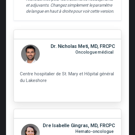
et adjuvants. Changez simplement le paramètre
de langue en haut à droite pour voir cette version.
Dr. Nicholas Meti, MD, FRCPC
Oncologue médical
Centre hospitalier de St. Mary et Hôpital général
du Lakeshore
Dre Isabelle Gingras, MD, FRCPC
Hemato-oncologue