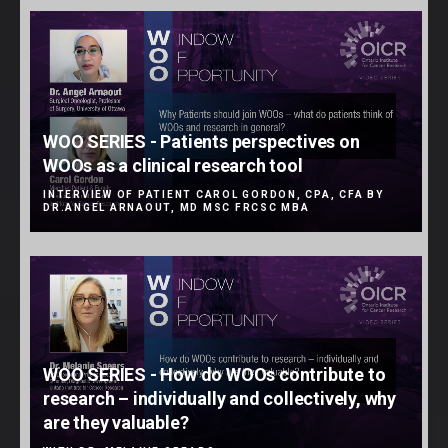
WOO SERIES - Patients perspectives on
WOOs as a clinical research tool
INTERVIEW OF PATIENT CAROL GORDON, CPA, CFA BY
DR.ANGEL ARNAOUT, MD MSC FRCSC MBA
WOO SERIES - How do WOOs contribute to
research – individually and collectively, why
are they valuable?