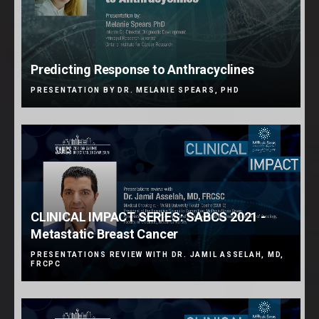
Predicting Response to Anthracyclines
PRESENTATION BY DR. MELANIE SPEARS, PHD
CLINICAL IMPACT SERIES: SABCS 2021 -
Metastatic Breast Cancer
PRESENTATIONS REVIEW WITH DR. JAMIL ASSELAH, MD,
FRCPC