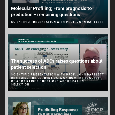
Molecular Profiling; From prognosis to
prediction – remaining questions
SCIENTIFIC PRESENTATION WITH PROF. JOHN BARTLETT
The success of ADCs raises questions about
patient selection
SCIENTIFIC PRESENTATION WITH PROF. JOHN BARTLETT
REVIEWING THE CURRENT DATA ON HOW THE SUCCESS
OF ADCS RAISES QUESTIONS ABOUT PATIENT
SELECTION