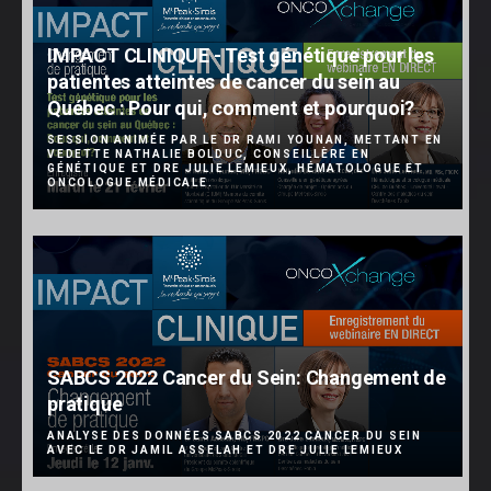
IMPACT CLINIQUE - Test génétique pour les
patientes atteintes de cancer du sein au
Québec : Pour qui, comment et pourquoi?
SESSION ANIMÉE PAR LE DR RAMI YOUNAN, METTANT EN
VEDETTE NATHALIE BOLDUC, CONSEILLÈRE EN
GÉNÉTIQUE ET DRE JULIE LEMIEUX, HÉMATOLOGUE ET
ONCOLOGUE MÉDICALE.
SABCS 2022 Cancer du Sein: Changement de
pratique
ANALYSE DES DONNÉES SABCS 2022 CANCER DU SEIN
AVEC LE DR JAMIL ASSELAH ET DRE JULIE LEMIEUX