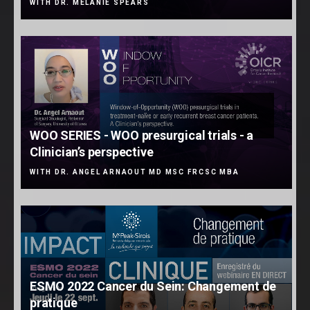
WITH DR. MELANIE SPEARS
WOO SERIES - WOO presurgical trials - a
Clinician’s perspective
WITH DR. ANGEL ARNAOUT MD MSC FRCSC MBA
ESMO 2022 Cancer du Sein: Changement de
pratique