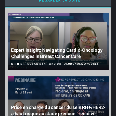
REGARDER LA SUITE
Expert Insight: Navigating Cardio-Oncology
Challenges in Breast Cancer Care
WITH DR. SUSAN DENT AND DR. OLUBUKOLA AYODELE
Prise en charge du cancer du sein RH+/HER2-
à haut risque au stade précoce : récidive,