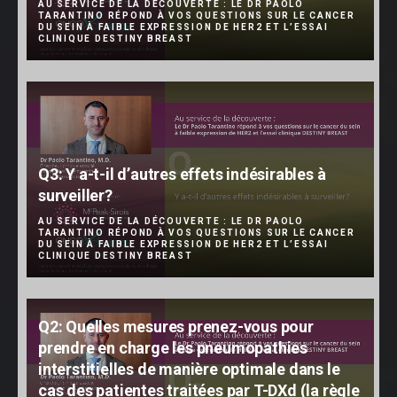
AU SERVICE DE LA DÉCOUVERTE : LE DR PAOLO
TARANTINO RÉPOND À VOS QUESTIONS SUR LE CANCER
DU SEIN À FAIBLE EXPRESSION DE HER2 ET L’ESSAI
CLINIQUE DESTINY BREAST
Q3: Y a-t-il d’autres effets indésirables à
surveiller?
AU SERVICE DE LA DÉCOUVERTE : LE DR PAOLO
TARANTINO RÉPOND À VOS QUESTIONS SUR LE CANCER
DU SEIN À FAIBLE EXPRESSION DE HER2 ET L’ESSAI
CLINIQUE DESTINY BREAST
Q2: Quelles mesures prenez-vous pour
prendre en charge les pneumopathies
interstitielles de manière optimale dans le
cas des patientes traitées par T-DXd (la règle