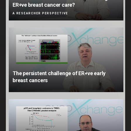
ER+ve breast cancer care?
A RESEARCHER PERSPECTIVE
The persistent challenge of ER+ve early
breast cancers