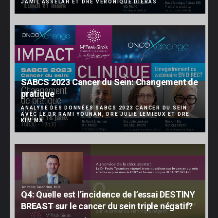
JAMIL ASSELAH ET DRE VÉRONIQUE DIÉRAS
SABCS 2023 Cancer du Sein: Changement de
pratique
ANALYSE DES DONNÉES SABCS 2023 CANCER DU SEIN
AVEC LE DR RAMI YOUNAN, DRE JULIE LEMIEUX ET DRE
KIM MA
Q4: Quelle est l’incidence de l’essai DESTINY
BREAST sur le cancer du sein triple négatif?