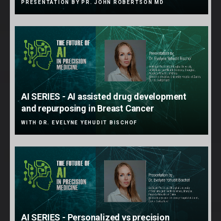
PRESENTATION BY PR. JOHN ROBERTSON MD
AI SERIES - AI assisted drug development
and repurposing in Breast Cancer
WITH DR. EVELYNE YEHUDIT BISCHOF
AI SERIES - Personalized vs precision