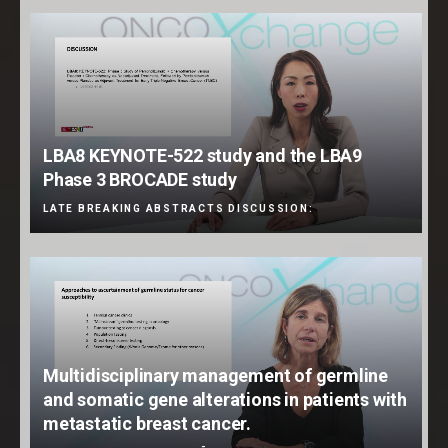
LBA8 KEYNOTE-522 study and the LBA9
Phase 3 BROCADE study
LATE BREAKING ABSTRACTS DISCUSSION:
Multidisciplinary management of germline
and somatic gene alterations in patients with
metastatic breast cancer.