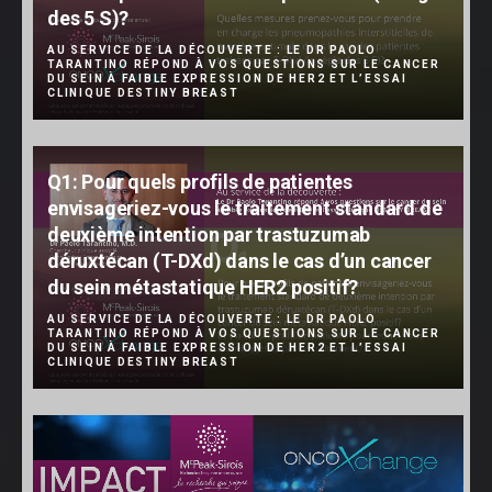
des 5 S)?
AU SERVICE DE LA DÉCOUVERTE : LE DR PAOLO
TARANTINO RÉPOND À VOS QUESTIONS SUR LE CANCER
DU SEIN À FAIBLE EXPRESSION DE HER2 ET L’ESSAI
CLINIQUE DESTINY BREAST
Q1: Pour quels profils de patientes
envisageriez-vous le traitement standard de
deuxième intention par trastuzumab
déruxtécan (T-DXd) dans le cas d’un cancer
du sein métastatique HER2 positif?
AU SERVICE DE LA DÉCOUVERTE : LE DR PAOLO
TARANTINO RÉPOND À VOS QUESTIONS SUR LE CANCER
DU SEIN À FAIBLE EXPRESSION DE HER2 ET L’ESSAI
CLINIQUE DESTINY BREAST