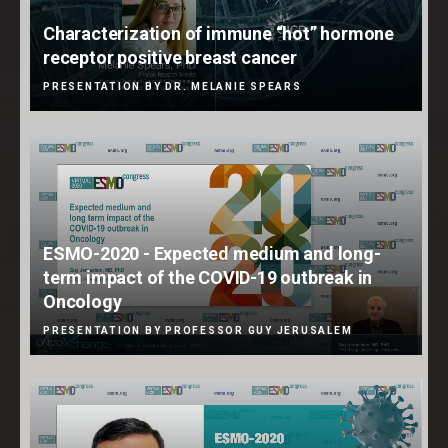
Characterization of immune “hot” hormone
receptor positive breast cancer
PRESENTATION BY DR. MELANIE SPEARS
ESMO-2020 - Expected medium and long-
term impact of the COVID-19 outbreak in
Oncology
PRESENTATION BY PROFESSOR GUY JERUSALEM