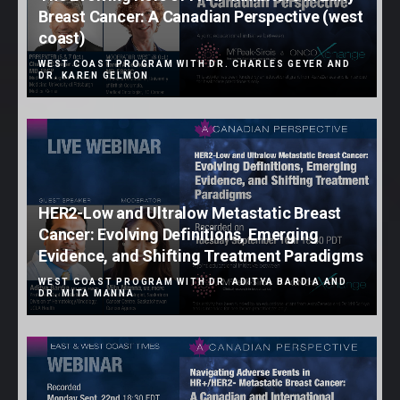
Breast Cancer: A Canadian Perspective (west
coast)
WEST COAST PROGRAM WITH DR. CHARLES GEYER AND
DR. KAREN GELMON
HER2-Low and Ultralow Metastatic Breast
Cancer: Evolving Definitions, Emerging
Evidence, and Shifting Treatment Paradigms
WEST COAST PROGRAM WITH DR. ADITYA BARDIA AND
DR. MITA MANNA