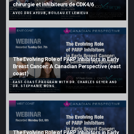
chirurgie et inhibiteurs de CDK4/6
AVEC DRS AYOUB, BOILEAU ET LEMIEUX
The Evolving Role of PARP Inhibitors in Early
Breast Cancer: A Canadian Perspective (east
coast)
EAST COAST PROGRAM WITH DR. CHARLES GEYER AND
DR. STEPHANIE WONG
The Evolving Role of PARP Inhibitors in Early